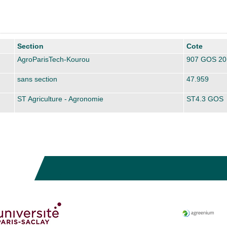
Section
Cote
AgroParisTech-Kourou
907 GOS 20
sans section
47.959
ST Agriculture - Agronomie
ST4.3 GOS