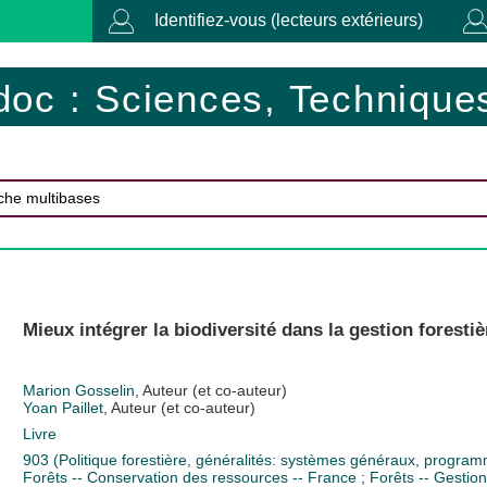
Identifiez-vous (lecteurs extérieurs)
doc : Sciences, Techniques
Mieux intégrer la biodiversité dans la gestion forestiè
Marion Gosselin
, Auteur (et co-auteur)
Yoan Paillet
, Auteur (et co-auteur)
Livre
903 (Politique forestière, généralités: systèmes généraux, program
Forêts -- Conservation des ressources -- France
;
Forêts -- Gestion