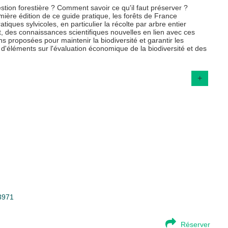
estion forestière ? Comment savoir ce qu'il faut préserver ?
ière édition de ce guide pratique, les forêts de France
tiques sylvicoles, en particulier la récolte par arbre entier
t, des connaissances scientifiques nouvelles en lien avec ces
ons proposées pour maintenir la biodiversité et garantir les
 d'éléments sur l'évaluation économique de la biodiversité et des
+
93971
Réserver