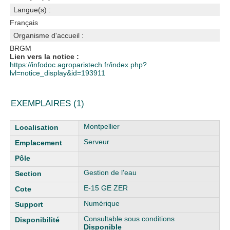
Langue(s) :
Français
Organisme d'accueil :
BRGM
Lien vers la notice :
https://infodoc.agroparistech.fr/index.php?
lvl=notice_display&id=193911
EXEMPLAIRES (1)
Liste des exemplaires
Montpellier
Serveur
Gestion de l'eau
E-15 GE ZER
Numérique
Consultable sous conditions
Disponible