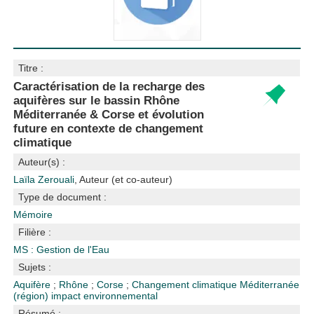
Titre :
Caractérisation de la recharge des
aquifères sur le bassin Rhône
Méditerranée & Corse et évolution
future en contexte de changement
climatique
Auteur(s) :
Laïla Zerouali
, Auteur (et co-auteur)
Type de document :
Mémoire
Filière :
MS : Gestion de l'Eau
Sujets :
Aquifère
;
Rhône
;
Corse
;
Changement climatique
Méditerranée
(région)
impact environnemental
Résumé :