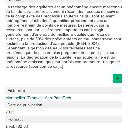
La recharge des aquifères est un phénomène encore mal connu
du fait du caractère relativement récent des réseaux de suivi et
de la complexité des processus souterrains qui sont souvent
hétérogènes et difficiles à quantifier précisément avec un
nombre restreint de points de mesures. Les enjeux sur la
ressource sont particulièrement importants car il s’agit
généralement d’une eau de meilleure qualité que l’eau de
surface, plus de 50% des prélèvements en eau souterraine sont
destinés à la production d’eau potable (IFEN, 2004).
Cependant la gestion des eaux souterraines est une
problématique de plus en plus prégnante et ce pour plusieurs
raisons. La dégradation de la qualité l’eau souterraine est un
phénomène croissant qui peut parfois compromettre l’usage de
la ressource (abandon de ca[...]
+
Editeur(s) :
Montpellier [France] : AgroParisTech
Date de publication :
2015
Format :
1 vol. (82 p.)