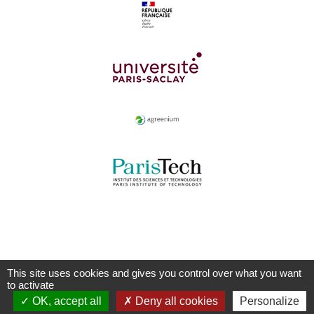
This site uses cookies and gives you control over what you want
to activate
OK, accept all
Deny all cookies
Personalize