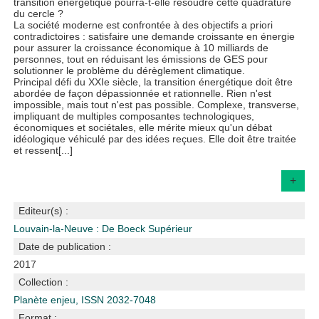
transition énergétique pourra-t-elle résoudre cette quadrature
du cercle ?
La société moderne est confrontée à des objectifs a priori
contradictoires : satisfaire une demande croissante en énergie
pour assurer la croissance économique à 10 milliards de
personnes, tout en réduisant les émissions de GES pour
solutionner le problème du dérèglement climatique.
Principal défi du XXIe siècle, la transition énergétique doit être
abordée de façon dépassionnée et rationnelle. Rien n'est
impossible, mais tout n'est pas possible. Complexe, transverse,
impliquant de multiples composantes technologiques,
économiques et sociétales, elle mérite mieux qu'un débat
idéologique véhiculé par des idées reçues. Elle doit être traitée
et ressent[...]
+
Editeur(s) :
Louvain-la-Neuve : De Boeck Supérieur
Date de publication :
2017
Collection :
Planète enjeu, ISSN 2032-7048
Format :