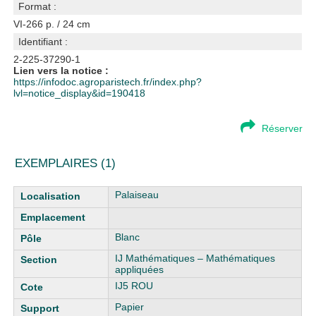
Format :
VI-266 p. / 24 cm
Identifiant :
2-225-37290-1
Lien vers la notice :
https://infodoc.agroparistech.fr/index.php?
lvl=notice_display&id=190418
Réserver
EXEMPLAIRES (1)
Liste des exemplaires
Palaiseau
Blanc
IJ Mathématiques – Mathématiques
appliquées
IJ5 ROU
Papier