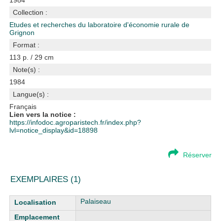
1984
Collection :
Etudes et recherches du laboratoire d'économie rurale de
Grignon
Format :
113 p. / 29 cm
Note(s) :
1984
Langue(s) :
Français
Lien vers la notice :
https://infodoc.agroparistech.fr/index.php?
lvl=notice_display&id=18898
Réserver
EXEMPLAIRES (1)
Liste des exemplaires
Palaiseau