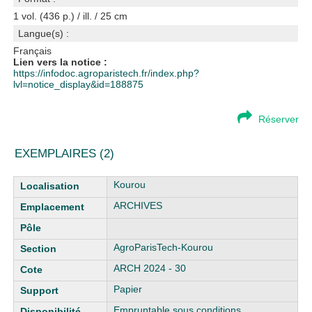
1 vol. (436 p.) / ill. / 25 cm
Langue(s) :
Français
Lien vers la notice :
https://infodoc.agroparistech.fr/index.php?
lvl=notice_display&id=188875
Réserver
EXEMPLAIRES (2)
Liste des exemplaires
Kourou
ARCHIVES
AgroParisTech-Kourou
ARCH 2024 - 30
Papier
Empruntable sous conditions