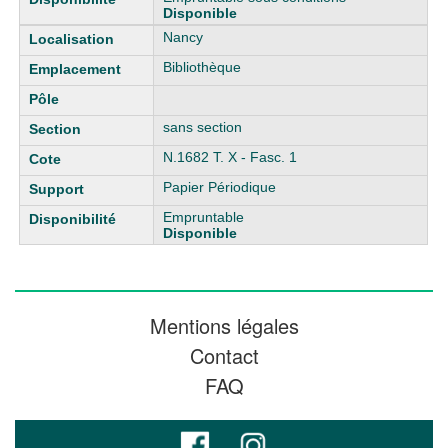
Disponible
Nancy
Bibliothèque
sans section
N.1682 T. X - Fasc. 1
Papier Périodique
Empruntable
Disponible
Mentions légales
Contact
FAQ