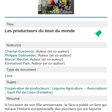
Titre :
Les producteurs du bout du monde
Auteur(s) :
Chantal Guezenoc
, Auteur (et co-auteur)
Philippe Gallouédec
, Auteur (et co-auteur)
Marcel Mochet
, Auteur (et co-auteur)
Emmanuel Pain
, Auteur (et co-auteur)
Type de document :
Livre
Sujets :
Coopérative de producteurs
;
Légume
Agriculture -- Associations
;
Saint-Pol-de-Léon (Finistère)
Résumé :
A l'occasion de son 50e anniversaire, la Sica a publié un livre qui
retrace l'histoire exceptionnelle des pionniers qui ont façonné