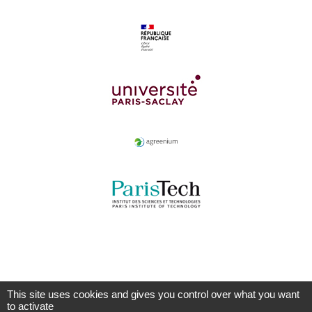
This site uses cookies and gives you control over what you want
to activate