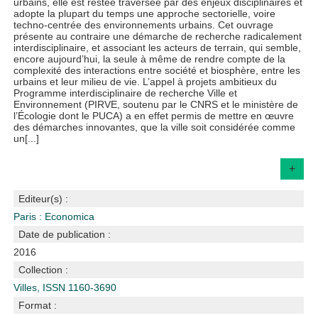
urbains, elle est restée traversée par des enjeux disciplinaires et
adopte la plupart du temps une approche sectorielle, voire
techno-centrée des environnements urbains. Cet ouvrage
présente au contraire une démarche de recherche radicalement
interdisciplinaire, et associant les acteurs de terrain, qui semble,
encore aujourd’hui, la seule à même de rendre compte de la
complexité des interactions entre société et biosphère, entre les
urbains et leur milieu de vie. L’appel à projets ambitieux du
Programme interdisciplinaire de recherche Ville et
Environnement (PIRVE, soutenu par le CNRS et le ministère de
l’Écologie dont le PUCA) a en effet permis de mettre en œuvre
des démarches innovantes, que la ville soit considérée comme
un[...]
+
Editeur(s) :
Paris : Economica
Date de publication :
2016
Collection :
Villes, ISSN 1160-3690
Format :