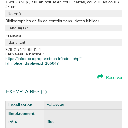
1 vol. (374 p.) / ill. en noir et en coul., cartes, couv. ill. en coul. /
24 cm
Note(s) :
Bibliographies en fin de contributions. Notes bibliogr.
Langue(s) :
Français
Identifiant :
978-2-7178-6881-4
Lien vers la notice :
https://infodoc.agroparistech.fr/index.php?
lvl=notice_display&id=186847
Réserver
EXEMPLAIRES (1)
Liste des exemplaires
Palaiseau
Bleu