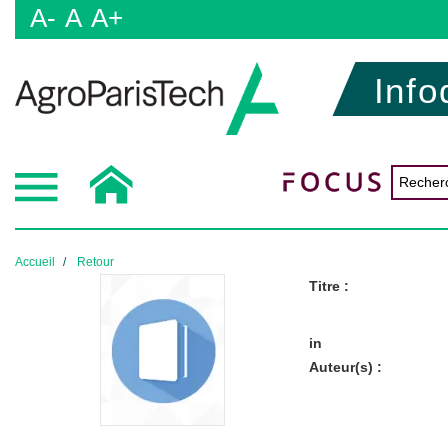
A-
A
A+
Info
Accueil
Retour
Titre :
in
Auteur(s) :