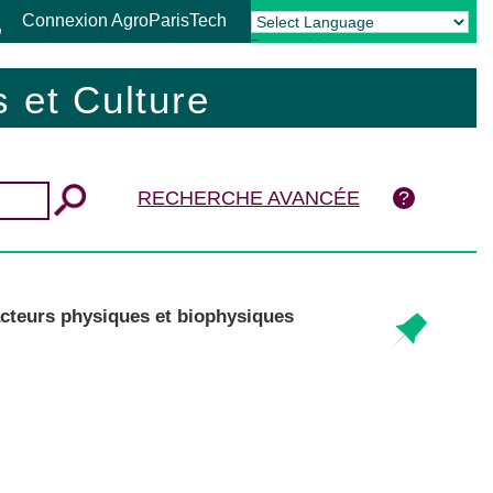
Connexion AgroParisTech
Powered by
Translate
 et Culture
RECHERCHE AVANCÉE
facteurs physiques et biophysiques