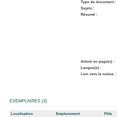
Type de document :
Sujets :
Résumé :
Article en page(s) :
Langue(s) :
Lien vers la notice :
EXEMPLAIRES (3)
Liste des exemplaires
Localisation
Emplacement
Pôle