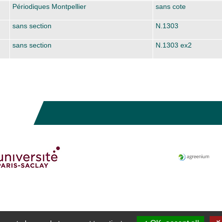
Périodiques Montpellier
sans cote
sans section
N.1303
sans section
N.1303 ex2