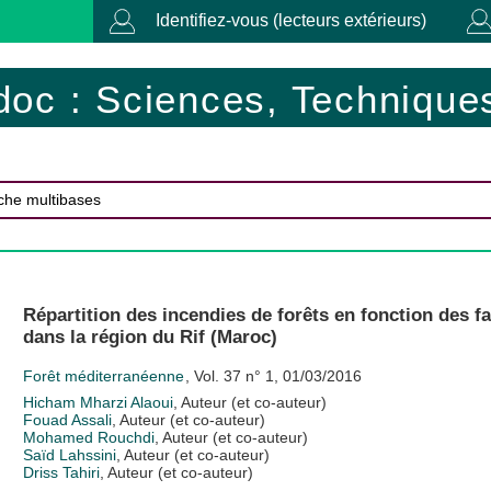
Identifiez-vous (lecteurs extérieurs)
doc : Sciences, Techniques
Répartition des incendies de forêts en fonction des 
dans la région du Rif (Maroc)
Forêt méditerranéenne
, Vol. 37 n° 1, 01/03/2016
Hicham Mharzi Alaoui
, Auteur (et co-auteur)
Fouad Assali
, Auteur (et co-auteur)
Mohamed Rouchdi
, Auteur (et co-auteur)
Saïd Lahssini
, Auteur (et co-auteur)
Driss Tahiri
, Auteur (et co-auteur)