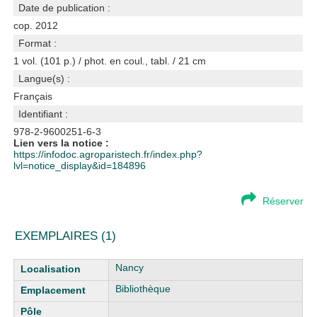
Date de publication :
cop. 2012
Format :
1 vol. (101 p.) / phot. en coul., tabl. / 21 cm
Langue(s) :
Français
Identifiant :
978-2-9600251-6-3
Lien vers la notice :
https://infodoc.agroparistech.fr/index.php?
lvl=notice_display&id=184896
Réserver
EXEMPLAIRES (1)
Liste des exemplaires
Nancy
Bibliothèque