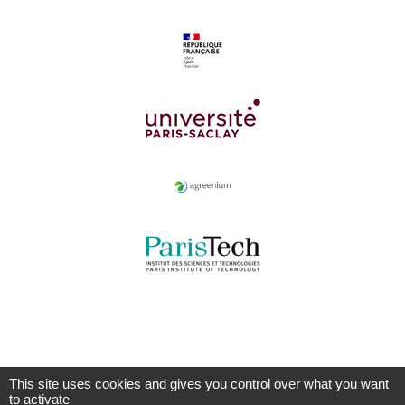
This site uses cookies and gives you control over what you want
to activate