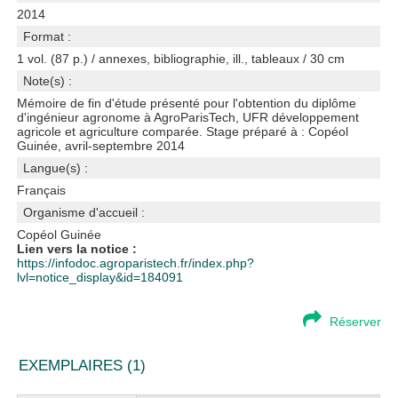
2014
Format :
1 vol. (87 p.) / annexes, bibliographie, ill., tableaux / 30 cm
Note(s) :
Mémoire de fin d'étude présenté pour l'obtention du diplôme
d'ingénieur agronome à AgroParisTech, UFR développement
agricole et agriculture comparée. Stage préparé à : Copéol
Guinée, avril-septembre 2014
Langue(s) :
Français
Organisme d'accueil :
Copéol Guinée
Lien vers la notice :
https://infodoc.agroparistech.fr/index.php?
lvl=notice_display&id=184091
Réserver
EXEMPLAIRES (1)