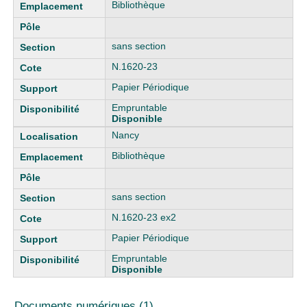
Bibliothèque
sans section
N.1620-23
Papier Périodique
Empruntable
Disponible
Nancy
Bibliothèque
sans section
N.1620-23 ex2
Papier Périodique
Empruntable
Disponible
Documents numériques (1)