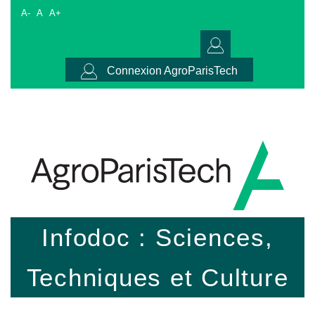
A-
A
A+
Connexion AgroParisTech
Infodoc : Sciences,
Techniques et Culture