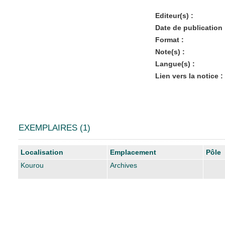
Editeur(s) :
Date de publication 
Format :
Note(s) :
Langue(s) :
Lien vers la notice :
EXEMPLAIRES (1)
Liste des exemplaires
Localisation
Emplacement
Pôle
Kourou
Archives