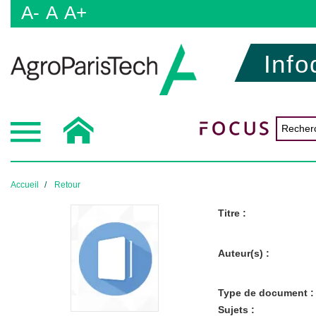
A-
A
A+
Info
Accueil
Retour
Titre :
Auteur(s) :
Type de document :
Sujets :