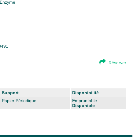
Enzyme
83491
Réserver
Support
Disponibilité
Papier Périodique
Empruntable
Disponible