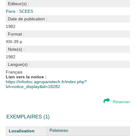
Editeur(s) :
Paris : SCEES
Date de publication :
1982
Format :
XIII-39 p.
Note(s) :
1982
Langue(s) :
Français
Lien vers la notice :
https://infodoc.agroparistech.fr/index.php?
lvl=notice_display&id=18282
Réserver
EXEMPLAIRES (1)
Liste des exemplaires
Palaiseau