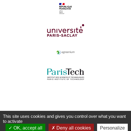
This site uses cookies and gives you control over what you want
to activate
OK, accept all
Deny all cookies
Personalize