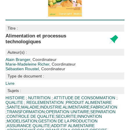
Titre :
Alimentation et processus
technologiques
Auteur(s) :
Alain Branger
, Coordinateur
Marie-Madeleine Richer
, Coordinateur
Sébastien Roustel
, Coordinateur
Type de document :
Livre
Sujets :
HISTOIRE
;
NUTRITION
;
ATTITUDE DE CONSOMMATION
;
QUALITE
;
REGLEMENTATION
;
PRODUIT ALIMENTAIRE
;
SANTE
;
MALADIE
;
INDUSTRIE ALIMENTAIRE
;
FABRICATION
;
TRANSFORMATION
;
OPERATION UNITAIRE
;
SEPARATION
;
CONTROLE DE QUALITE
;
SECURITE
;
INNOVATION
;
MODELISATION
;
GESTION DE LA PRODUCTION
;
ASSURANCE QUALITE
;
ADDITIF ALIMENTAIRE