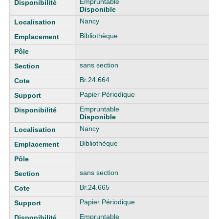
Empruntable
Disponible
Nancy
Bibliothèque
sans section
Br.24.664
Papier Périodique
Empruntable
Disponible
Nancy
Bibliothèque
sans section
Br.24.665
Papier Périodique
Empruntable