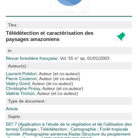
Titre :
Télédétection et caractérisation des
paysages amazoniens
in
Revue forestière française
, Vol. 55 n° sp, 01/01/2003
Auteur(s) :
Laurent Polidori
, Auteur (et co-auteur)
Pierre Couteron
, Auteur (et co-auteur)
Valéry Gond
, Auteur (et co-auteur)
Christophe Proisy
, Auteur (et co-auteur)
Valérie Trichon
, Auteur (et co-auteur)
Type de document :
Article
Sujets :
587.7 (Application à l'étude de la végétation et de l'utilisation des
terres)
Écologie
;
Télédétection
;
Cartographie
;
Forêt tropicale
humide
;
Photographie aérienne
;
Radar
;
Structure du peuplement