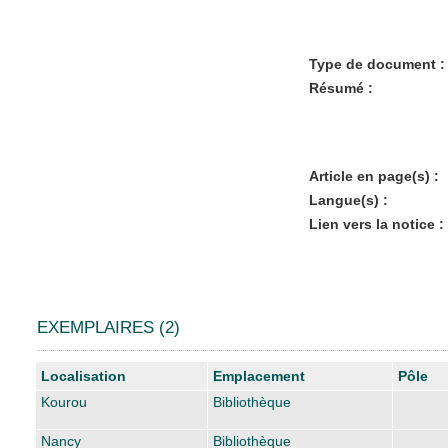
Type de document :
Résumé :
Article en page(s) :
Langue(s) :
Lien vers la notice :
EXEMPLAIRES (2)
Liste des exemplaires
Localisation
Emplacement
Pôle
Kourou
Bibliothèque
Nancy
Bibliothèque