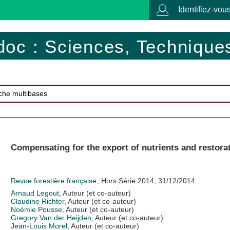
Identifiez-vous
doc : Sciences, Techniques
Compensating for the export of nutrients and restora
Revue forestière française
, Hors Série 2014, 31/12/2014
Arnaud Legout
, Auteur (et co-auteur)
Claudine Richter
, Auteur (et co-auteur)
Noémie Pousse
, Auteur (et co-auteur)
Gregory Van der Heijden
, Auteur (et co-auteur)
Jean-Louis Morel
, Auteur (et co-auteur)