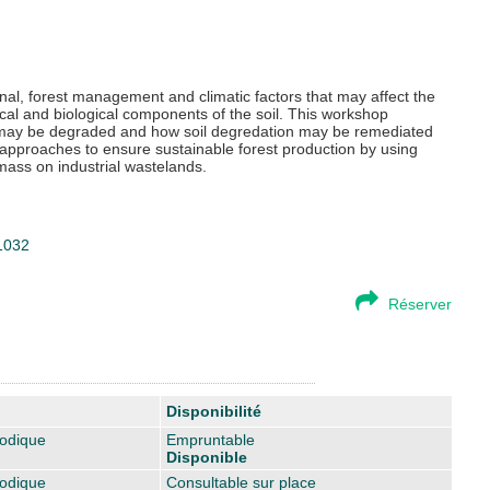
onal, forest management and climatic factors that may affect the
cal and biological components of the soil. This workshop
s may be degraded and how soil degredation may be remediated
s approaches to ensure sustainable forest production by using
omass on industrial wastelands.
81032
Réserver
Disponibilité
iodique
Empruntable
Disponible
iodique
Consultable sur place