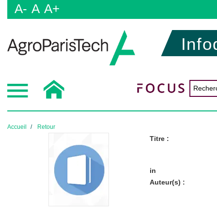
A-
A
A+
Info
Accueil
Retour
Titre :
in
Auteur(s) :