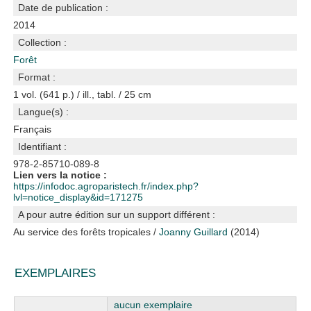
Date de publication :
2014
Collection :
Forêt
Format :
1 vol. (641 p.) / ill., tabl. / 25 cm
Langue(s) :
Français
Identifiant :
978-2-85710-089-8
Lien vers la notice :
https://infodoc.agroparistech.fr/index.php?
lvl=notice_display&id=171275
A pour autre édition sur un support différent :
Au service des forêts tropicales
/
Joanny Guillard
(2014)
EXEMPLAIRES
Liste des exemplaires
aucun exemplaire