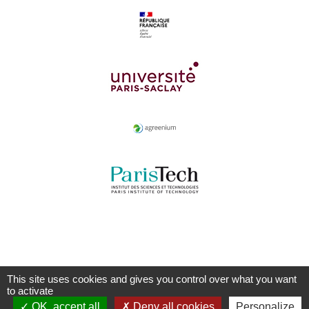
This site uses cookies and gives you control over what you want
to activate
OK, accept all
Deny all cookies
Personalize