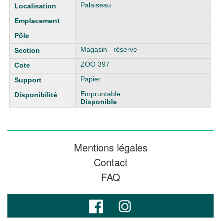
Liste des exemplaires
Palaiseau
Magasin - réserve
ZOO 397
Papier
Empruntable
Disponible
Mentions légales
Contact
FAQ