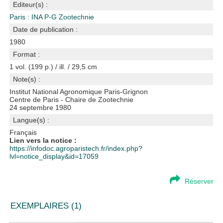
Editeur(s) :
Paris : INA P-G Zootechnie
Date de publication :
1980
Format :
1 vol. (199 p.) / ill. / 29,5 cm
Note(s) :
Institut National Agronomique Paris-Grignon
Centre de Paris - Chaire de Zootechnie
24 septembre 1980
Langue(s) :
Français
Lien vers la notice :
https://infodoc.agroparistech.fr/index.php?
lvl=notice_display&id=17059
Réserver
EXEMPLAIRES (1)