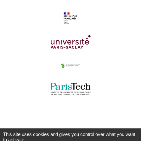
This site uses cookies and gives you control over what you want
to activate