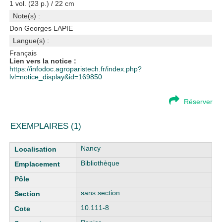
1 vol. (23 p.) / 22 cm
Note(s) :
Don Georges LAPIE
Langue(s) :
Français
Lien vers la notice :
https://infodoc.agroparistech.fr/index.php?
lvl=notice_display&id=169850
Réserver
EXEMPLAIRES (1)
Liste des exemplaires
Nancy
Bibliothèque
sans section
10.111-8