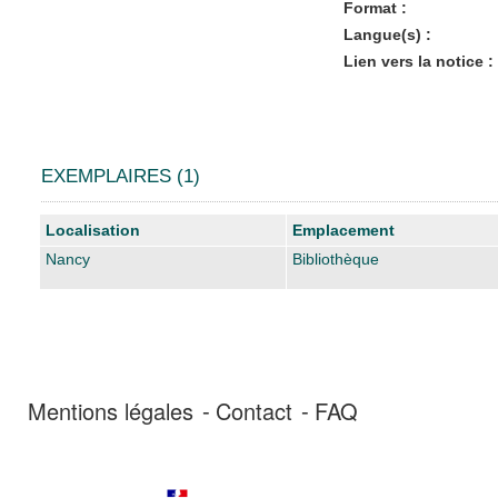
Format :
Langue(s) :
Lien vers la notice :
EXEMPLAIRES (1)
Liste des exemplaires
Localisation
Emplacement
Nancy
Bibliothèque
Mentions légales
Contact
FAQ