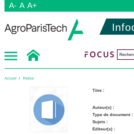
A-
A
A+
Info
Accueil
Retour
Titre :
Auteur(s) :
Type de document :
Sujets :
Editeur(s) :