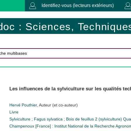
Identifiez-vous (lecteurs extérieurs)
doc : Sciences, Techniques
Les influences de la sylviculture sur les qualités t
Hervé Pouthier
, Auteur (et co-auteur)
Livre
Sylviculture
;
Fagus sylvatica
;
Bois de feuillus
2 (sylviculture)
Qual
Champenoux [France] : Institut National de la Recherche Agrono