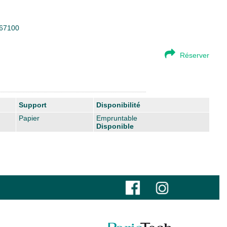
167100
Réserver
Support
Disponibilité
Papier
Empruntable
Disponible