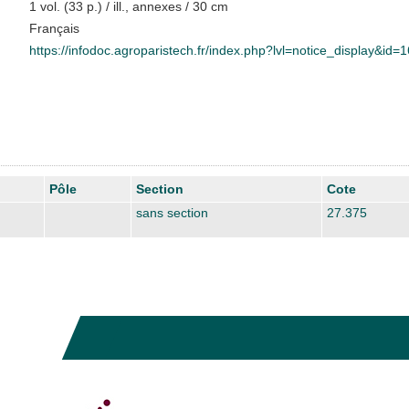
1 vol. (33 p.) / ill., annexes / 30 cm
Français
https://infodoc.agroparistech.fr/index.php?lvl=notice_display&id=
Pôle
Section
Cote
sans section
27.375