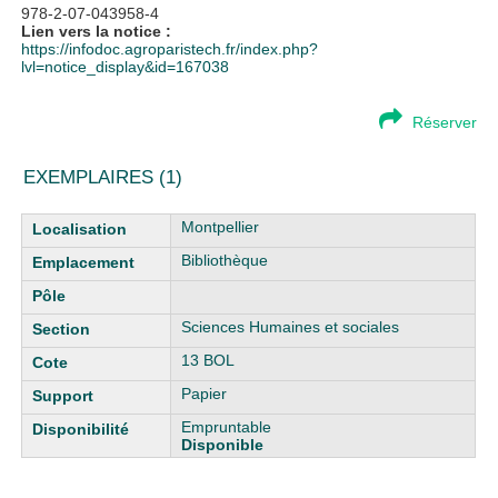
978-2-07-043958-4
Lien vers la notice :
https://infodoc.agroparistech.fr/index.php?
lvl=notice_display&id=167038
Réserver
EXEMPLAIRES (1)
Liste des exemplaires
Montpellier
Bibliothèque
Sciences Humaines et sociales
13 BOL
Papier
Empruntable
Disponible