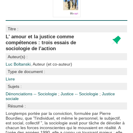
Titre :
L' amour et la justice comme
compétences : trois essais de
sociologie de l'action
Auteur(s) :
Luc Boltanski
, Auteur (et co-auteur)
Type de document :
Livre
Sujets :
Dénonciations -- Sociologie
;
Justice -- Sociologie
;
Justice
sociale
Résumé :
Longtemps portée par la conviction, formulée par Pierre
Bourdieu, que "l'individuel, et même le personnel, le subjectif,
est social, collectif ", la sociologie avait pour tâche de dévoiler à
chacun les forces inconscientes qui le mouvaient en réalité. A
l'orée des années 1990, elle a connu un tournant majeur : elle