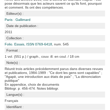
pose désormais que les acteurs savent ce qu'ils font, pourquoi
et comment. Ils ont des compétences.
Editeur(s) :
Paris : Gallimard
Date de publication :
2011
Collection :
Folio. Essais, ISSN 0769-6418
, num. 545
Format :
1 vol. (551 p.) / graph., couv. ill. en coul. / 18 cm
Note(s) :
Réunit trois articles précédemment parus dans diverses revues
et publications, 1984-1989 : "Ce dont les gens sont capables" ;
"Agapè, une introduction aux états de paix" ; "La dénonciation
publique"
En appendice, choix de documents
Bibliogr. p. 456-474. Notes bibliogr.
Langue(s) :
Français
Identifiant :