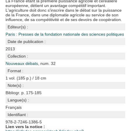
La France étant la première puissance agricole et céréalière
européenne, détient un avantage compétitif important.
L'agriculture doit donc s'inscrire dans le débat sur la puissance
de la France, dans une diplomatie agricole au service de son
influence, de sa compétitivité et de ses devoirs de coopération.
Editeur(s) :
Paris : Presses de la fondation nationale des sciences politiques
Date de publication :
2013
Collection :
Nouveaux débats
, num. 32
Format :
1 vol. (185 p.) / 18 cm
Note(s) :
Bibliogr. p. 175-185
Langue(s) :
Français
Identifiant :
978-2-7246-1386-5
Lien vers la notice :