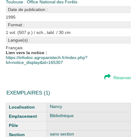
Toulouse : Office National des Forêts
Date de publication :
1995
Format :
1 vol. (507 p.) / sch., tabl. / 30 cm
Langue(s) :
Français
Lien vers la notice :
https://infodoc.agroparistech.fr/index.php?
lvl=notice_display&id=165307
Réserver
EXEMPLAIRES (1)
Liste des exemplaires
Nancy
Bibliothèque
sans section