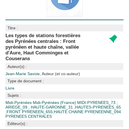
Titre :
Les types de stations forestières
des Pyrénées centrales : Front
pyrénéen et haute chaîne, vallée
d'Aure, Haut Comminges et
Couserans
Auteur(s) :
Jean-Marie Savoie
, Auteur (et co-auteur)
Type de document :
Livre
Sujets :
Midi-Pyrénées
Midi-Pyrénées (France)
MIDI-PYRENEES_73
;
ARIEGE_09
;
HAUTE-GARONNE_31
;
HAUTES-PYRENEES_65
;
FRONT PYRENEEN_655
;
HAUTE CHAINE PYRENEENNE_094
PYRENEES CENTRALES
Editeur(s) :