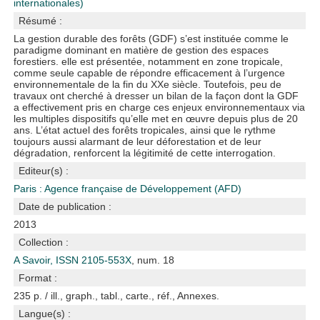
internationales)
Résumé :
La gestion durable des forêts (GDF) s’est instituée comme le
paradigme dominant en matière de gestion des espaces
forestiers. elle est présentée, notamment en zone tropicale,
comme seule capable de répondre efficacement à l’urgence
environnementale de la fin du XXe siècle. Toutefois, peu de
travaux ont cherché à dresser un bilan de la façon dont la GDF
a effectivement pris en charge ces enjeux environnementaux via
les multiples dispositifs qu’elle met en œuvre depuis plus de 20
ans. L’état actuel des forêts tropicales, ainsi que le rythme
toujours aussi alarmant de leur déforestation et de leur
dégradation, renforcent la légitimité de cette interrogation.
Editeur(s) :
Paris : Agence française de Développement (AFD)
Date de publication :
2013
Collection :
A Savoir, ISSN 2105-553X
, num. 18
Format :
235 p. / ill., graph., tabl., carte., réf., Annexes.
Langue(s) :