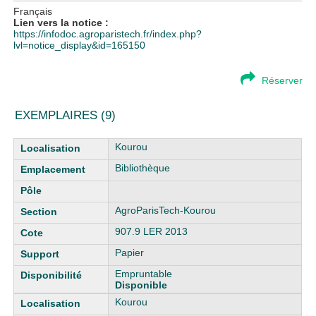
Français
Lien vers la notice :
https://infodoc.agroparistech.fr/index.php?
lvl=notice_display&id=165150
Réserver
EXEMPLAIRES (9)
Liste des exemplaires
Kourou
Bibliothèque
AgroParisTech-Kourou
907.9 LER 2013
Papier
Empruntable
Disponible
Kourou