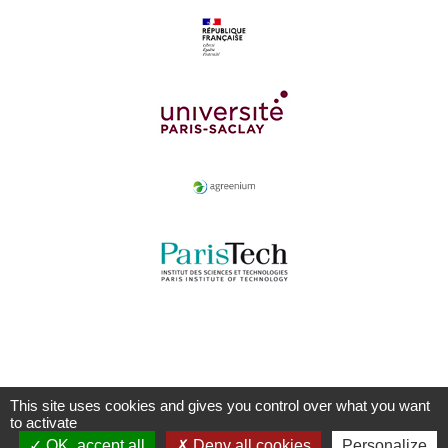
This site uses cookies and gives you control over what you want
to activate
OK, accept all
Deny all cookies
Personalize