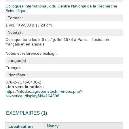
Colloques internationaux du Centre National de la Recherche
Scientifique
Format :
1 vol. (XV-593 p.) / 24 cm
Note(s) :
Colloque tenu les 5,6 et 7 juillet 1978 à Paris. - Textes en
français et en anglais
Notes et références bibliogr.
Langue(s) :
Français
Identifiant :
978-2-7178-0436-2
Lien vers la notice :
https://infodoc.agroparistech.fr/index.php?
lvl=notice_display&id=164598
EXEMPLAIRES (1)
Liste des exemplaires
Nancy