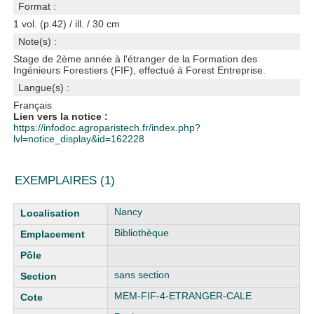
Format :
1 vol. (p.42) / ill. / 30 cm
Note(s) :
Stage de 2ème année à l'étranger de la Formation des
Ingénieurs Forestiers (FIF), effectué à Forest Entreprise.
Langue(s) :
Français
Lien vers la notice :
https://infodoc.agroparistech.fr/index.php?
lvl=notice_display&id=162228
EXEMPLAIRES (1)
Liste des exemplaires
Nancy
Bibliothèque
sans section
MEM-FIF-4-ETRANGER-CALE