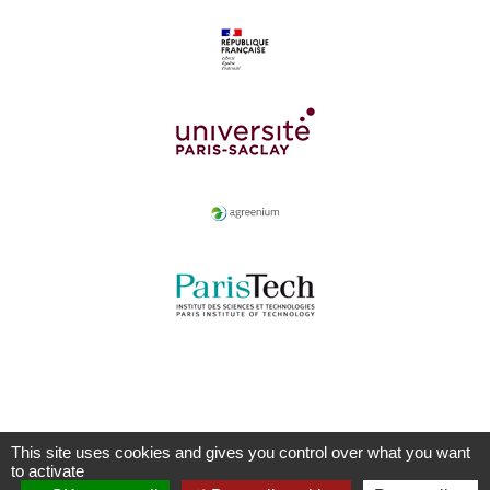
This site uses cookies and gives you control over what you want
to activate