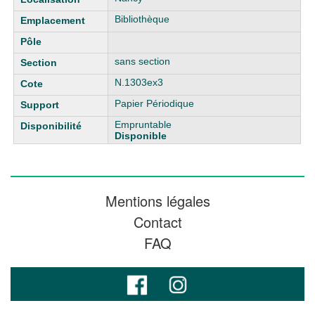
Bibliothèque
sans section
N.1303ex3
Papier Périodique
Empruntable
Disponible
Mentions légales
Contact
FAQ