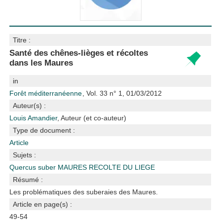
Titre :
Santé des chênes-lièges et récoltes
dans les Maures
in
Forêt méditerranéenne
, Vol. 33 n° 1, 01/03/2012
Auteur(s) :
Louis Amandier
, Auteur (et co-auteur)
Type de document :
Article
Sujets :
Quercus suber
MAURES
RECOLTE DU LIEGE
Résumé :
Les problématiques des suberaies des Maures.
Article en page(s) :
49-54