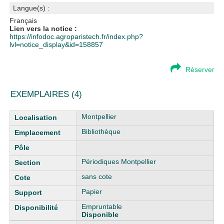
Langue(s) :
Français
Lien vers la notice :
https://infodoc.agroparistech.fr/index.php?
lvl=notice_display&id=158857
Réserver
EXEMPLAIRES (4)
Liste des exemplaires
Montpellier
Bibliothèque
Périodiques Montpellier
sans cote
Papier
Empruntable
Disponible