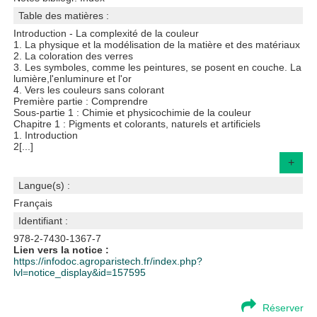
Table des matières :
Introduction - La complexité de la couleur
1. La physique et la modélisation de la matière et des matériaux
2. La coloration des verres
3. Les symboles, comme les peintures, se posent en couche. La
lumière,l'enluminure et l'or
4. Vers les couleurs sans colorant
Première partie : Comprendre
Sous-partie 1 : Chimie et physicochimie de la couleur
Chapitre 1 : Pigments et colorants, naturels et artificiels
1. Introduction
2[...]
+
Langue(s) :
Français
Identifiant :
978-2-7430-1367-7
Lien vers la notice :
https://infodoc.agroparistech.fr/index.php?
lvl=notice_display&id=157595
Réserver