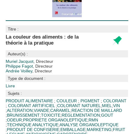
Titre :
La couleur des aliments : de la
théorie à la pratique
Auteur(s) :
Muriel Jacquot
, Directeur
Philippe Fagot
, Directeur
Andrée Voilley
, Directeur
Type de document :
Livre
Sujets :
PRODUIT ALIMENTAIRE
;
COULEUR
;
PIGMENT
;
COLORANT
;
COLORANT ARTIFICIEL
;
COLORANT NATUREL
;
MIEL
;
VIN
;
ALTERATION
;
VIANDE
;
CARAMEL
;
REACTION DE MAILLARD
;
BRUNISSEMENT
;
TOXICITE
;
REGLEMENTATION
;
GOUT
;
ODEUR
;
PROPRIETE ORGANOLEPTIQUE
;
RMN
;
TECHNIQUE ANALYTIQUE
;
ANALYSE ORGANOLEPTIQUE
;
PRODUIT DE CONFISERIE
;
EMBALLAGE
;
MARKETING
;
FRUIT