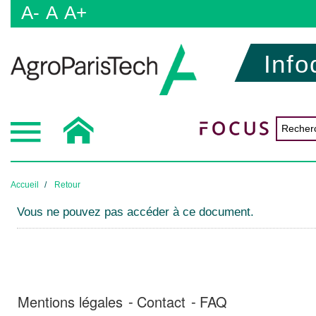
A-
A
A+
Info
Accueil
Retour
Vous ne pouvez pas accéder à ce document.
Mentions légales
Contact
FAQ