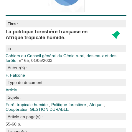
Titre :
La politique forestière française en
Afrique tropicale humide.
in
Cahiers du Conseil général du Génie rural, des eaux et des
forêts
, n° 65, 01/05/2003
Auteur(s) :
P. Falcone
Type de document :
Article
Sujets :
Forêt tropicale humide
;
Politique forestière
;
Afrique
;
Coopération
GESTION DURABLE
Article en page(s) :
55-60 p.
Langue(s) :