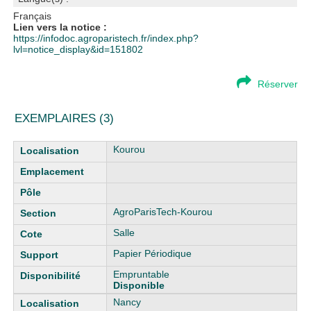
Français
Lien vers la notice :
https://infodoc.agroparistech.fr/index.php?
lvl=notice_display&id=151802
Réserver
EXEMPLAIRES (3)
Liste des exemplaires
Kourou
AgroParisTech-Kourou
Salle
Papier Périodique
Empruntable
Disponible
Nancy