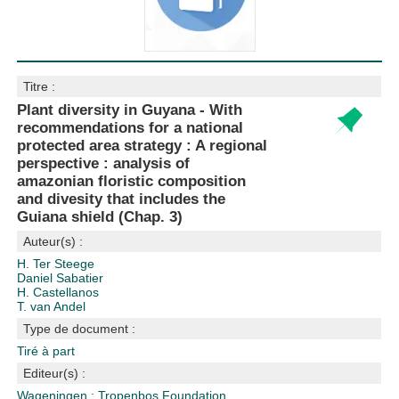
Titre :
Plant diversity in Guyana - With
recommendations for a national
protected area strategy : A regional
perspective : analysis of
amazonian floristic composition
and divesity that includes the
Guiana shield (Chap. 3)
Auteur(s) :
H. Ter Steege
Daniel Sabatier
H. Castellanos
T. van Andel
Type de document :
Tiré à part
Editeur(s) :
Wageningen : Tropenbos Foundation