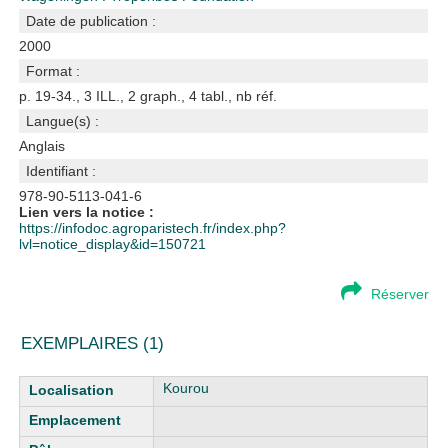
Date de publication :
2000
Format :
p. 19-34., 3 ILL., 2 graph., 4 tabl., nb réf.
Langue(s) :
Anglais
Identifiant :
978-90-5113-041-6
Lien vers la notice :
https://infodoc.agroparistech.fr/index.php?
lvl=notice_display&id=150721
Réserver
EXEMPLAIRES (1)
Liste des exemplaires
Kourou