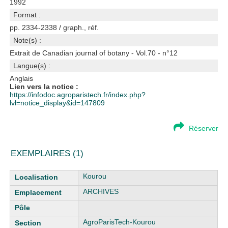
1992
Format :
pp. 2334-2338 / graph., réf.
Note(s) :
Extrait de Canadian journal of botany - Vol.70 - n°12
Langue(s) :
Anglais
Lien vers la notice :
https://infodoc.agroparistech.fr/index.php?
lvl=notice_display&id=147809
Réserver
EXEMPLAIRES (1)
Liste des exemplaires
Kourou
ARCHIVES
AgroParisTech-Kourou