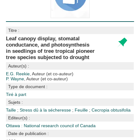
Titre :
Leaf canopy display, stomatal
conductance, and photosynthesis
in seedlings of tree tropical pioneer
tree species subjected to drought
Auteur(s) :
E.G. Reekie
, Auteur (et co-auteur)
P. Wayne
, Auteur (et co-auteur)
Type de document :
Tiré à part
Sujets :
Taille
;
Stress dû à la sécheresse
;
Feuille
;
Cecropia obtusifolia
Editeur(s) :
Ottawa : National research council of Canada
Date de publication :