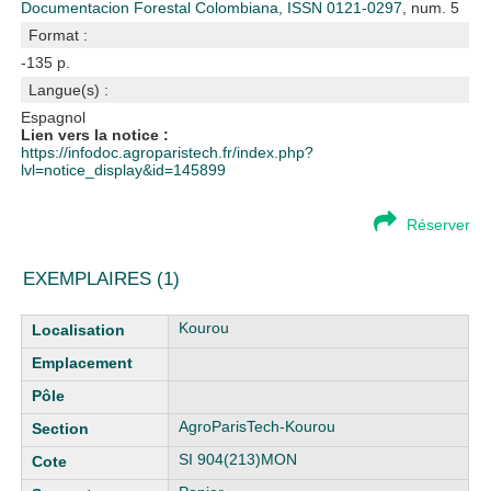
Documentacion Forestal Colombiana, ISSN 0121-0297
, num. 5
Format :
-135 p.
Langue(s) :
Espagnol
Lien vers la notice :
https://infodoc.agroparistech.fr/index.php?
lvl=notice_display&id=145899
Réserver
EXEMPLAIRES (1)
Liste des exemplaires
Kourou
AgroParisTech-Kourou
SI 904(213)MON