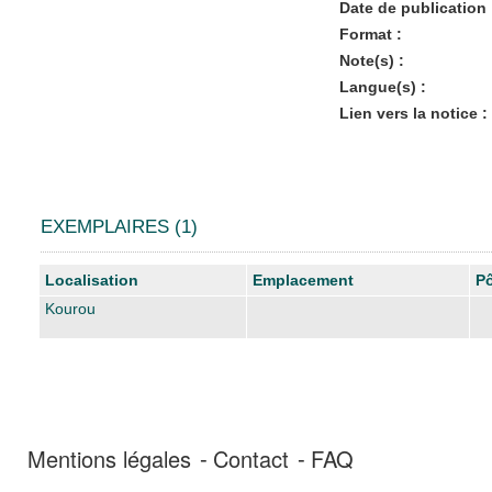
Date de publication 
Format :
Note(s) :
Langue(s) :
Lien vers la notice :
EXEMPLAIRES (1)
Liste des exemplaires
Localisation
Emplacement
Pô
Kourou
Mentions légales
Contact
FAQ