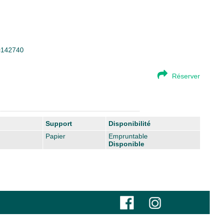
d=142740
Réserver
Support
Disponibilité
Papier
Empruntable
Disponible