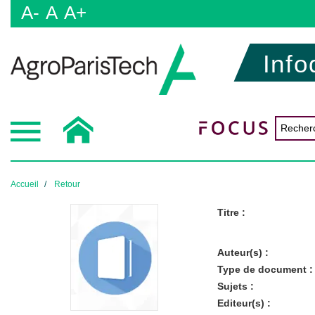
A-
A
A+
Info
Accueil
Retour
Titre :
Auteur(s) :
Type de document :
Sujets :
Editeur(s) :