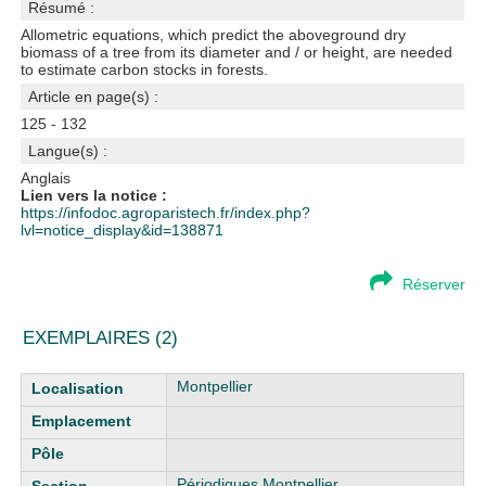
Résumé :
Allometric equations, which predict the aboveground dry
biomass of a tree from its diameter and / or height, are needed
to estimate carbon stocks in forests.
Article en page(s) :
125 - 132
Langue(s) :
Anglais
Lien vers la notice :
https://infodoc.agroparistech.fr/index.php?
lvl=notice_display&id=138871
Réserver
EXEMPLAIRES (2)
Liste des exemplaires
Montpellier
Périodiques Montpellier