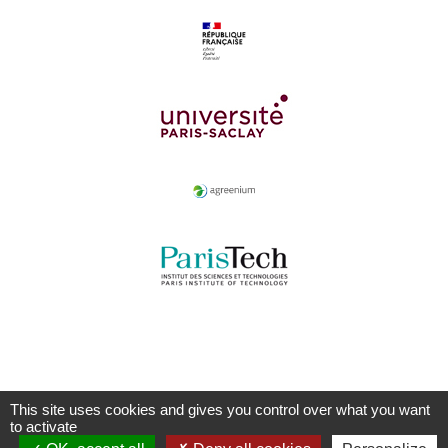
This site uses cookies and gives you control over what you want
to activate