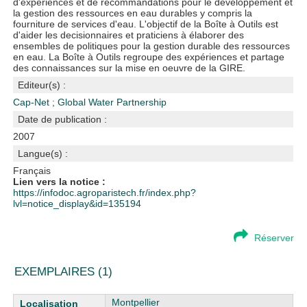
d'expériences et de recommandations pour le développement et
la gestion des ressources en eau durables y compris la
fourniture de services d'eau. L'objectif de la Boîte à Outils est
d'aider les decisionnaires et praticiens à élaborer des
ensembles de politiques pour la gestion durable des ressources
en eau. La Boîte à Outils regroupe des expériences et partage
des connaissances sur la mise en oeuvre de la GIRE.
Editeur(s) :
Cap-Net
;
Global Water Partnership
Date de publication :
2007
Langue(s) :
Français
Lien vers la notice :
https://infodoc.agroparistech.fr/index.php?
lvl=notice_display&id=135194
Réserver
EXEMPLAIRES (1)
Liste des exemplaires
Montpellier