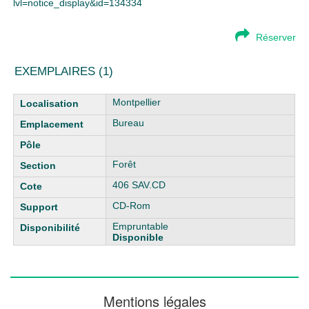
lvl=notice_display&id=134334
Réserver
EXEMPLAIRES (1)
Liste des exemplaires
Montpellier
Bureau
Forêt
406 SAV.CD
CD-Rom
Empruntable
Disponible
Mentions légales