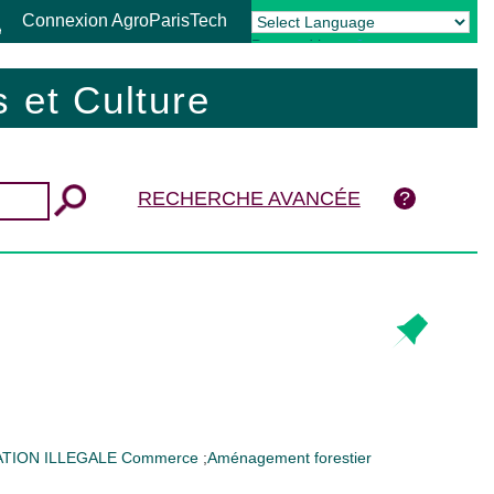
Connexion AgroParisTech
Powered by
Translate
 et Culture
RECHERCHE AVANCÉE
ATION ILLEGALE
Commerce
;
Aménagement forestier