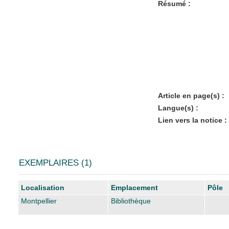
Résumé :
Article en page(s) :
Langue(s) :
Lien vers la notice :
EXEMPLAIRES (1)
Liste des exemplaires
Localisation
Emplacement
Pôle
Montpellier
Bibliothèque