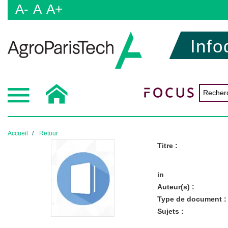
A-
A
A+
Info
Accueil
Retour
Titre :
in
Auteur(s) :
Type de document :
Sujets :