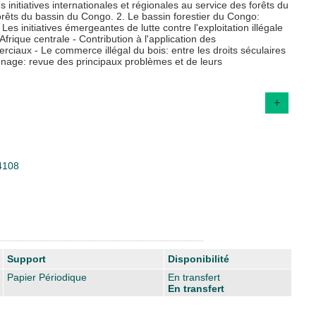
initiatives internationales et régionales au service des forêts du
forêts du bassin du Congo. 2. Le bassin forestier du Congo:
Les initiatives émergeantes de lutte contre l'exploitation illégale
frique centrale - Contribution à l'application des
ciaux - Le commerce illégal du bois: entre les droits séculaires
nnage: revue des principaux problèmes et de leurs
+
34108
Support
Disponibilité
Papier Périodique
En transfert
En transfert