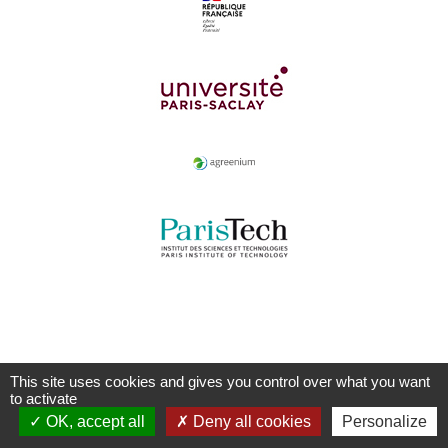
This site uses cookies and gives you control over what you want
to activate
OK, accept all
Deny all cookies
Personalize