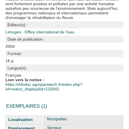
sont fortement puisées et polluées par une activité humaine
autrefois peu soucieuse de l'environnement. Mais aujourd'hui,
des programmes nationaux et internationaux permettent
d'envisager la réhabilitation du fleuve.
Editeur(s) :
Limoges : Office international de l'eau
Date de publication :
2004
Format :
16 p.
Langue(s) :
Français
Lien vers la notice :
https://infodoc.agroparistech.fr/index.php?
lvl=notice_display&id=132642
EXEMPLAIRES (1)
Liste des exemplaires
Montpellier
Serveur