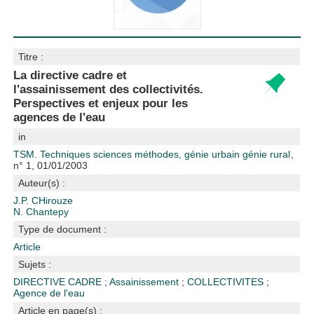
Titre :
La directive cadre et
l'assainissement des collectivités.
Perspectives et enjeux pour les
agences de l'eau
in
TSM. Techniques sciences méthodes, génie urbain génie rural
,
n° 1, 01/01/2003
Auteur(s) :
J.P. CHirouze
N. Chantepy
Type de document :
Article
Sujets :
DIRECTIVE CADRE
;
Assainissement
;
COLLECTIVITES
;
Agence de l'eau
Article en page(s) :