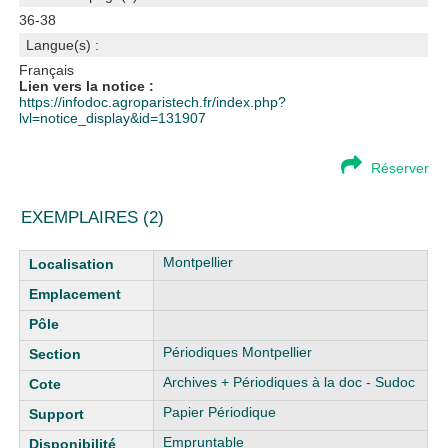
36-38
Langue(s) :
Français
Lien vers la notice :
https://infodoc.agroparistech.fr/index.php?
lvl=notice_display&id=131907
Réserver
EXEMPLAIRES (2)
Liste des exemplaires
Montpellier
Périodiques Montpellier
Archives + Périodiques à la doc - Sudoc
Papier Périodique
Empruntable