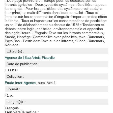
- Des pays pionniers en Europe pour les ecotaxes sur les
intrants agricoles - Deux types de systèmes très différents pour
les engrais - Pour les pesticides: des systèmes proches dans
leur principes mais différents dans leurs modalité - Taux et
impacts sur les consommation d'engrais: l'importance des effets
indirects - Taux et impacts sur les consommations de pesticides:
un seuil de déclanchement au dessus de 15 % * Tendances et
débats: entre logiques fisclae, environnementale et oppostion
des agriculteurs. - Engrais: Taxe sur les intrants commerciaux,
Suède, Norvège. Comptabilité avec pénalités, taxe, Danemark,
Pays Bas - Pesticides: Taxe sur les intrants, Suède, Danemark,
Norvège.
Editeur(s) :
Agence de l'Eau Artois-Picardie
Date de publication :
1999/04
Collection :
Etude Inter-Agence
, num. Axe 1
Format :
41 p.
Langue(s) :
Français
Lien vers la notice :