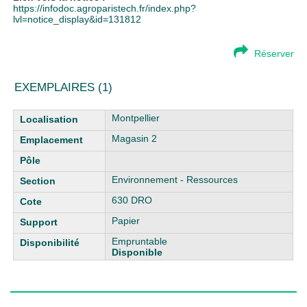
https://infodoc.agroparistech.fr/index.php?
lvl=notice_display&id=131812
Réserver
EXEMPLAIRES (1)
Liste des exemplaires
Montpellier
Magasin 2
Environnement - Ressources
630 DRO
Papier
Empruntable
Disponible