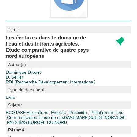
Titre :
Les écotaxes dans le domaine de
l'eau et des intrants agricoles.
Etude comparative de quatre pays
nord européens
Auteur(s) :
Dominique Drouet
D. Sellier
RDI (Recherche Développement International)
Type de document :
Livre
Sujets :
ECOTAXE
Agriculture
;
Engrais
;
Pesticide
;
Pollution de l'eau
;
Communication
;
Étude de cas
DANEMARK
;
SUEDE
;
NORVEGE
;
PAYS BAS
;
EUROPE DU NORD
Résumé :