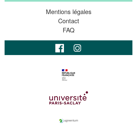
Mentions légales
Contact
FAQ