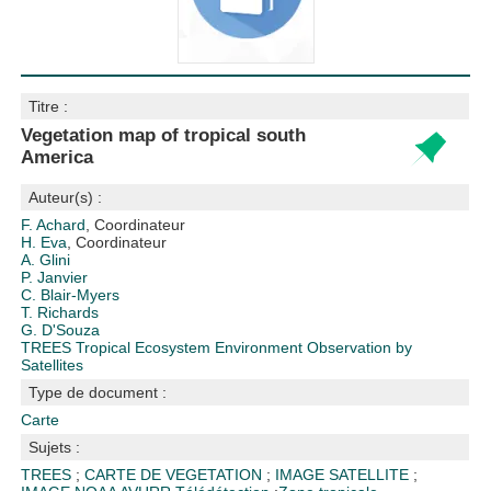
Titre :
Vegetation map of tropical south
America
Auteur(s) :
F. Achard
, Coordinateur
H. Eva
, Coordinateur
A. Glini
P. Janvier
C. Blair-Myers
T. Richards
G. D'Souza
TREES Tropical Ecosystem Environment Observation by
Satellites
Type de document :
Carte
Sujets :
TREES
;
CARTE DE VEGETATION
;
IMAGE SATELLITE
;