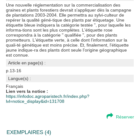
Une nouvelle réglementation sur la commercialisation des
graines et plants forestiers devrait s'appliquer dès la campagne
de plantations 2003-2004. Elle permettra au sylvi-culteur de
repérer la qualité géné-tique des plants par étiquetage. Une
étiquette bleue indiquera la catégorie testée ", pour laquelle les
informa-tions sont les plus complètes. L'étiquette rose
correspondra à la catégorie " qualifiée ", pour des plants
prometteurs. L'étiquette verte, à celle dont l'information sur la
quali-té génétique est moins précise. Et, finalement, l'étiquette
jaune indique-ra des plants dont seule l'origine géographique
est connue.
Article en page(s) :
p.13-16
Langue(s) :
Français
Lien vers la notice :
https://infodoc.agroparistech.fr/index.php?
lvl=notice_display&id=131708
Réserver
EXEMPLAIRES (4)