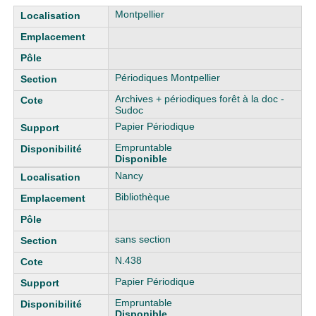
Liste des exemplaires
Montpellier
Périodiques Montpellier
Archives + périodiques forêt à la doc -
Sudoc
Papier Périodique
Empruntable
Disponible
Nancy
Bibliothèque
sans section
N.438
Papier Périodique
Empruntable
Disponible