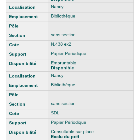
Nancy
Bibliothèque
sans section
N.438 ex2
Papier Périodique
Empruntable
Disponible
Nancy
Bibliothèque
sans section
SDL
Papier Périodique
Consultable sur place
Exclu du prêt