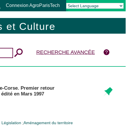
Connexion AgroParisTech
Powered by
Translate
 et Culture
RECHERCHE AVANCÉE
-Corse. Premier retour
édité en Mars 1997
;
Législation
;
Aménagement du territoire