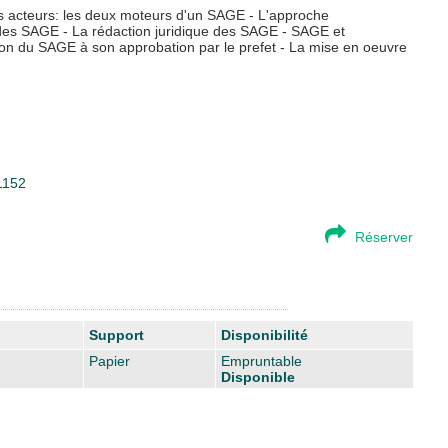
es acteurs: les deux moteurs d'un SAGE - L'approche
es SAGE - La rédaction juridique des SAGE - SAGE et
ion du SAGE à son approbation par le prefet - La mise en oeuvre
31152
Réserver
Support
Disponibilité
Papier
Empruntable
Disponible