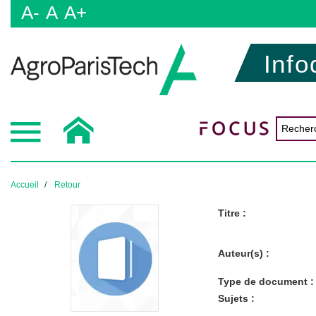
A-
A
A+
Info
Accueil
Retour
Titre :
Auteur(s) :
Type de document :
Sujets :