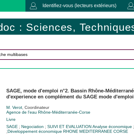
Identifiez-vous (lecteurs extérieurs)
doc : Sciences, Techniques
SAGE, mode d'emploi n°2. Bassin Rhône-Méditerranée
d'experience en complément du SAGE mode d'emploi 
M. Verot
, Coordinateur
Agence de l'eau Rhône-Méditerranée-Corse
Livre
SAGE
;
Negociation
;
SUIVI ET EVALUATION
Analyse économique
;
Développement économique
RHONE MEDITERRANEE CORSE