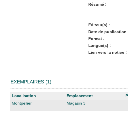
Résumé :
Editeur(s) :
Date de publication 
Format :
Langue(s) :
Lien vers la notice :
EXEMPLAIRES (1)
Liste des exemplaires
Localisation
Emplacement
P
Montpellier
Magasin 3