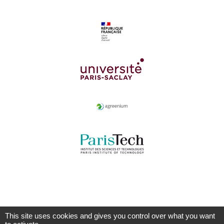
This site uses cookies and gives you control over what you want