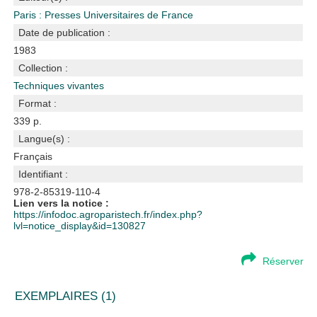
Paris : Presses Universitaires de France
Date de publication :
1983
Collection :
Techniques vivantes
Format :
339 p.
Langue(s) :
Français
Identifiant :
978-2-85319-110-4
Lien vers la notice :
https://infodoc.agroparistech.fr/index.php?
lvl=notice_display&id=130827
Réserver
EXEMPLAIRES (1)