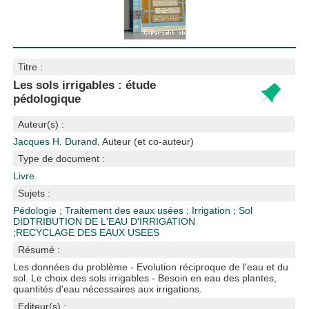
Titre :
Les sols irrigables : étude
pédologique
Auteur(s) :
Jacques H. Durand
, Auteur (et co-auteur)
Type de document :
Livre
Sujets :
Pédologie
;
Traitement des eaux usées
;
Irrigation
;
Sol
DIDTRIBUTION DE L'EAU D'IRRIGATION
;
RECYCLAGE DES EAUX USEES
Résumé :
Les données du problème - Evolution réciproque de l'eau et du
sol. Le choix des sols irrigables - Besoin en eau des plantes,
quantités d'eau nécessaires aux irrigations.
Editeur(s) :