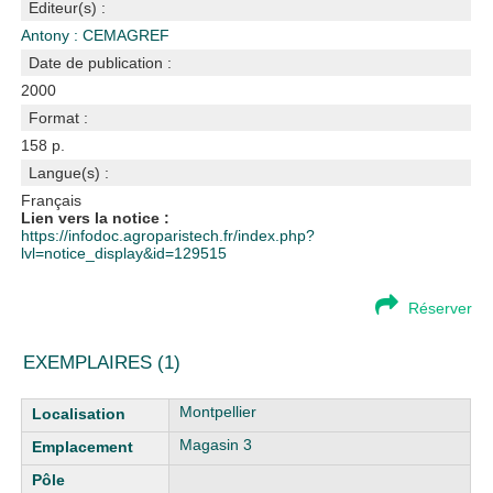
Editeur(s) :
Antony : CEMAGREF
Date de publication :
2000
Format :
158 p.
Langue(s) :
Français
Lien vers la notice :
https://infodoc.agroparistech.fr/index.php?
lvl=notice_display&id=129515
Réserver
EXEMPLAIRES (1)
Liste des exemplaires
Montpellier
Magasin 3