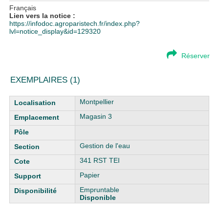
Français
Lien vers la notice :
https://infodoc.agroparistech.fr/index.php?
lvl=notice_display&id=129320
Réserver
EXEMPLAIRES (1)
Liste des exemplaires
Montpellier
Magasin 3
Gestion de l'eau
341 RST TEI
Papier
Empruntable
Disponible