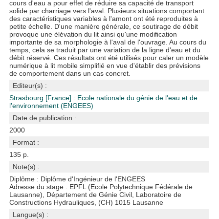
cours d'eau a pour effet de réduire sa capacité de transport
solide par charriage vers l'aval. Plusieurs situations comportant
des caractéristiques variables à l'amont ont été reproduites à
petite échelle. D'une manière générale, ce soutirage de débit
provoque une élévation du lit ainsi qu'une modification
importante de sa morphologie à l'aval de l'ouvrage. Au cours du
temps, cela se traduit par une variation de la ligne d'eau et du
débit réservé. Ces résultats ont été utilisés pour caler un modèle
numérique à lit mobile simplifié en vue d'établir des prévisions
de comportement dans un cas concret.
Editeur(s) :
Strasbourg [France] : Ecole nationale du génie de l'eau et de
l'environnement (ENGEES)
Date de publication :
2000
Format :
135 p.
Note(s) :
Diplôme : Diplôme d'Ingénieur de l'ENGEES
Adresse du stage : EPFL (Ecole Polytechnique Fédérale de
Lausanne), Département de Génie Civil, Laboratoire de
Constructions Hydrauliques, (CH) 1015 Lausanne
Langue(s) :