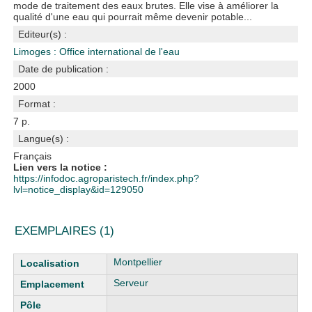
mode de traitement des eaux brutes. Elle vise à améliorer la
qualité d'une eau qui pourrait même devenir potable...
Editeur(s) :
Limoges : Office international de l'eau
Date de publication :
2000
Format :
7 p.
Langue(s) :
Français
Lien vers la notice :
https://infodoc.agroparistech.fr/index.php?
lvl=notice_display&id=129050
EXEMPLAIRES (1)
Liste des exemplaires
Montpellier
Serveur